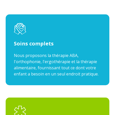
Soins complets
Nous proposons la thérapie ABA,
l'orthophonie, l'ergothérapie et la thérapie
alimentaire, fournissant tout ce dont votre
enfant a besoin en un seul endroit pratique.