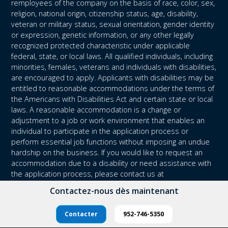
remployees of the company on the basis of race, color, sex,
religion, national origin, citizenship status, age, disability,
veteran or military status, sexual orientation, gender identity
or expression, genetic information, or any other legally
recognized protected characteristic under applicable
federal, state, or local laws. All qualified individuals, including
minorities, females, veterans and individuals with disabilities,
are encouraged to apply. Applicants with disabilities may be
entitled to reasonable accommodations under the terms of
the Americans with Disabilities Act and certain state or local
laws. A reasonable accommodation is a change or
adjustment to a job or work environment that enables an
individual to participate in the application process or
perform essential job functions without imposing an undue
hardship on the business. If you would like to request an
accommodation due to a disability or need assistance with
the application process, please contact us at
recruitment@partnersmn.com.
Contactez-nous dès maintenant
Contacter
952-746-5350