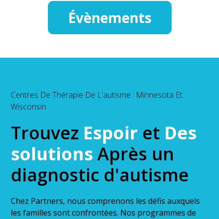
Évènements
Centres De Thérapie De L'autisme : Minnesota Et
Wisconsin
Trouvez
Espoir
et
Des
solutions
Après un
diagnostic d'autisme
Chez Partners, nous comprenons les défis auxquels
les familles sont confrontées. Nos programmes de