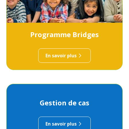
Programme Bridges
En savoir plus
Gestion de cas
En savoir plus