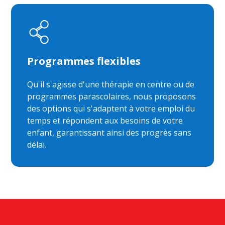
Programmes flexibles
Qu'il s'agisse d'une thérapie en centre ou de
programmes parascolaires, nous proposons
des options qui s'adaptent à votre emploi du
temps et répondent aux besoins de votre
enfant, garantissant ainsi des progrès sans
délai.