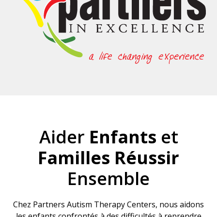
Aider
Enfants
et
Familles
Réussir
Ensemble
Chez Partners Autism Therapy Centers, nous aidons
les enfants confrontés à des difficultés à reprendre