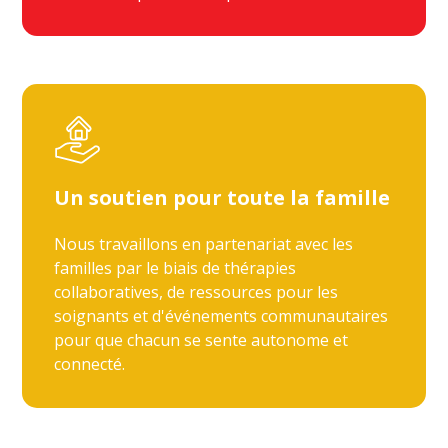
Un soutien pour toute la famille
Nous travaillons en partenariat avec les
familles par le biais de thérapies
collaboratives, de ressources pour les
soignants et d'événements communautaires
pour que chacun se sente autonome et
connecté.